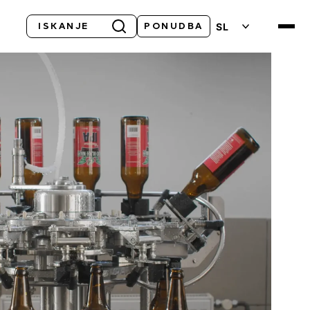
Iskanje
SL
PONUDBA