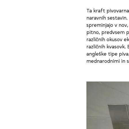
Ta kraft pivovarna
naravnih sestavin. 
spreminjajo v nov,
pitno, predvsem pa
različnih okusov e
različnih kvasovk.
angleške tipe piva
mednarodnimi in s