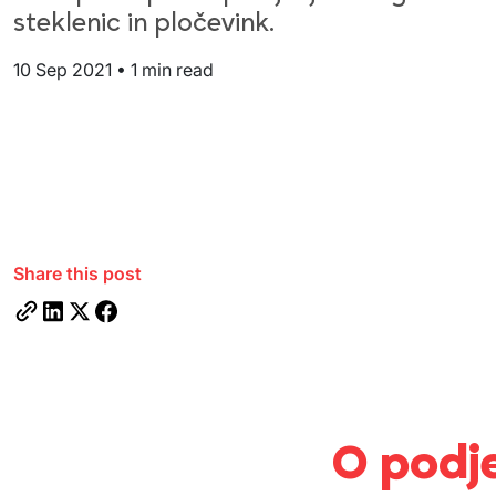
steklenic in pločevink.
10 Sep 2021
•
1 min read
Share this post
O podje