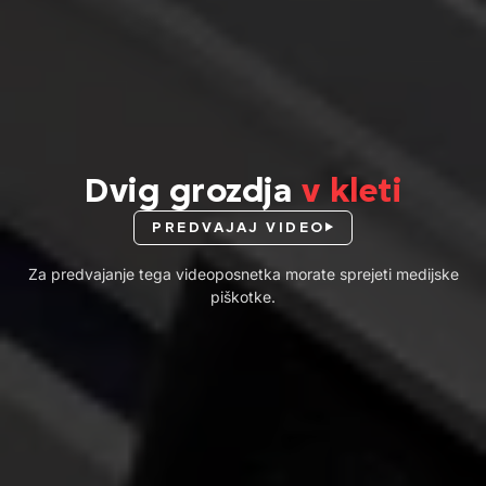
Dvig grozdja
v kleti
PREDVAJAJ VIDEO
Za predvajanje tega videoposnetka morate sprejeti medijske
piškotke.