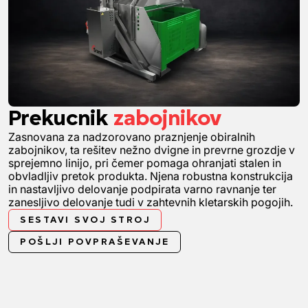
Prekucnik
zabojnikov
Zasnovana za nadzorovano praznjenje obiralnih
zabojnikov, ta rešitev nežno dvigne in prevrne grozdje v
sprejemno linijo, pri čemer pomaga ohranjati stalen in
obvladljiv pretok produkta. Njena robustna konstrukcija
in nastavljivo delovanje podpirata varno ravnanje ter
zanesljivo delovanje tudi v zahtevnih kletarskih pogojih.
SESTAVI SVOJ STROJ
POŠLJI POVPRAŠEVANJE