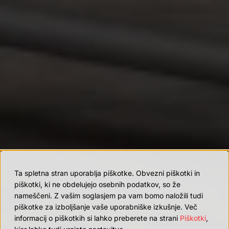
Ta spletna stran uporablja piškotke. Obvezni piškotki in
piškotki, ki ne obdelujejo osebnih podatkov, so že
nameščeni. Z vašim soglasjem pa vam bomo naložili tudi
piškotke za izboljšanje vaše uporabniške izkušnje. Več
informacij o piškotkih si lahko preberete na strani
Piškotki
,