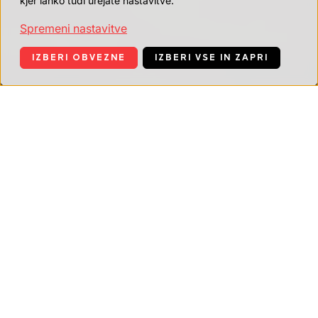
kjer lahko tudi urejate nastavitve.
Spremeni nastavitve
IZBERI OBVEZNE
IZBERI VSE IN ZAPRI