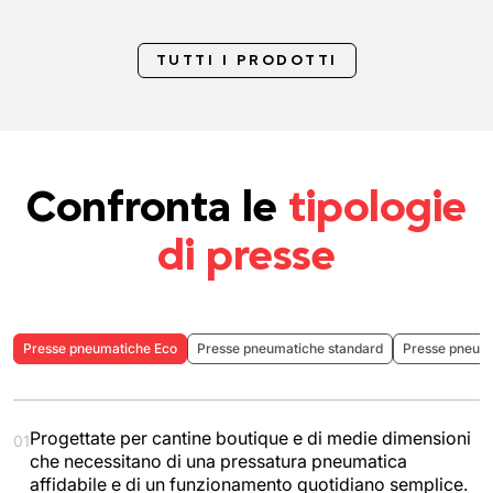
TUTTI I PRODOTTI
Confronta le
tipologie
di presse
Presse pneumatiche Eco
Presse pneumatiche standard
Presse pneuma
Progettate per cantine boutique e di medie dimensioni
01
che necessitano di una pressatura pneumatica
affidabile e di un funzionamento quotidiano semplice.