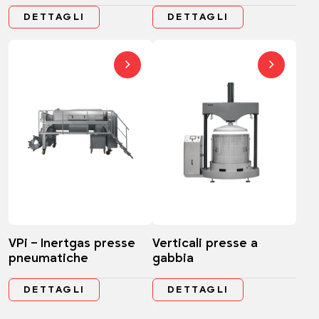
DETTAGLI
DETTAGLI
VPi – Inertgas presse
Verticali presse a
pneumatiche
gabbia
DETTAGLI
DETTAGLI