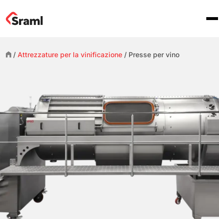
/
Attrezzature per la vinificazione
/
Presse per vino