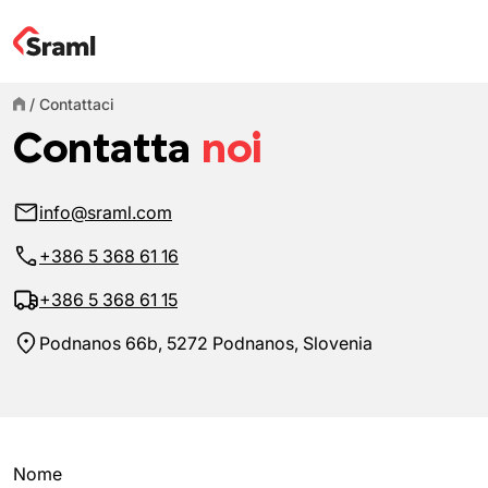
/
Contattaci
Contatta
noi
info@sraml.com
+386 5 368 61 16
+386 5 368 61 15
Podnanos 66b, 5272 Podnanos, Slovenia
Nome