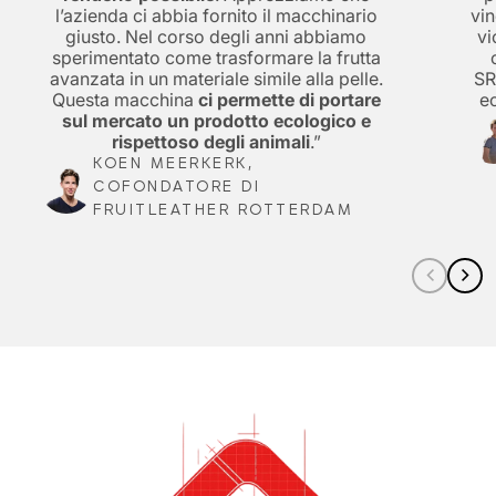
l’azienda ci abbia fornito il macchinario
vin
giusto. Nel corso degli anni abbiamo
vi
sperimentato come trasformare la frutta
avanzata in un materiale simile alla pelle.
SR
Questa macchina
ci permette di portare
ec
sul mercato un prodotto ecologico e
rispettoso degli animali
.”
KOEN MEERKERK,
COFONDATORE DI
FRUITLEATHER ROTTERDAM