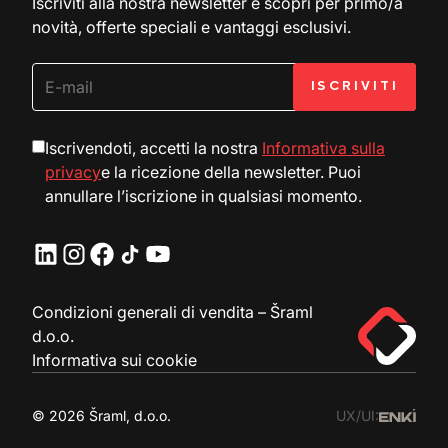
Iscriviti alla nostra newsletter e scopri per primo/a
novità, offerte speciali e vantaggi esclusivi.
Iscrivendoti, accetti la nostra
Informativa sulla
privacy
e la ricezione della newsletter. Puoi
annullare l’iscrizione in qualsiasi momento.
Condizioni generali di vendita – Šraml
d.o.o.
Informativa sui cookie
© 2026 Šraml, d.o.o.
UX/UI: