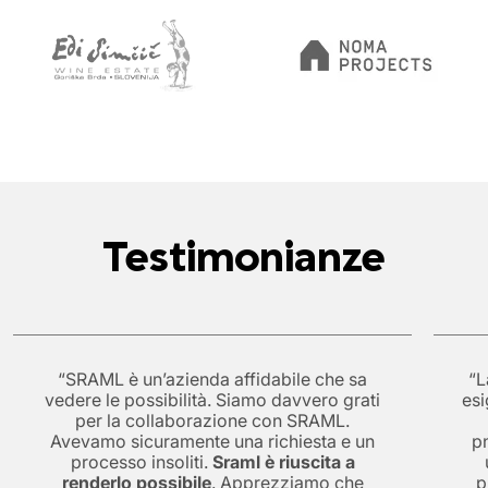
Testimonianze
“SRAML è un’azienda affidabile che sa
“L
vedere le possibilità. Siamo davvero grati
esi
per la collaborazione con SRAML.
Avevamo sicuramente una richiesta e un
p
processo insoliti.
Sraml è riuscita a
renderlo possibile
. Apprezziamo che
p