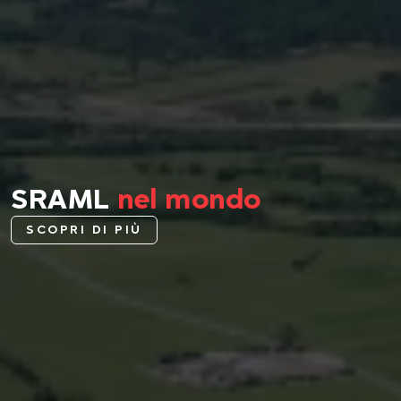
SRAML
nel mondo
SCOPRI DI PIÙ