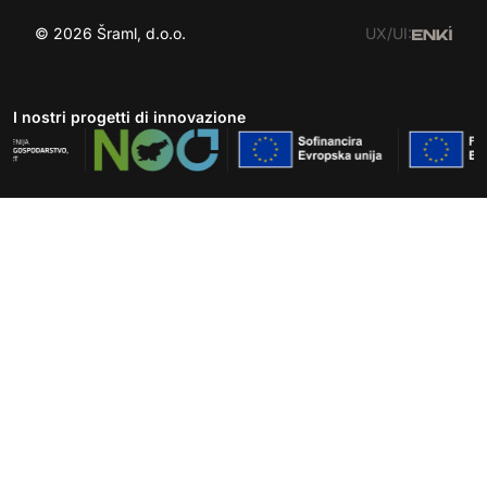
© 2026 Šraml, d.o.o.
UX/UI:
I nostri progetti di innovazione