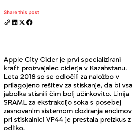
Share this post
Apple City Cider je prvi specializirani
kraft proizvajalec ciderja v Kazahstanu.
Leta 2018 so se odločili za naložbo v
prilagojeno rešitev za stiskanje, da bi vsa
jabolka stisnili čim bolj učinkovito. Linija
SRAML za ekstrakcijo soka s posebej
zasnovanim sistemom doziranja encimov
pri stiskalnici VP44 je prestala preizkus z
odliko.