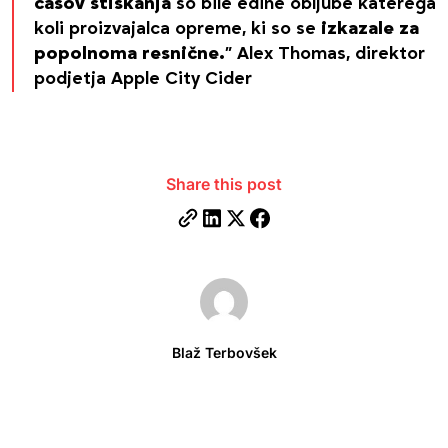
časov stiskanja
so bile edine obljube katerega
koli proizvajalca opreme, ki so se
izkazale za
popolnoma resnične.
” Alex Thomas, direktor
podjetja Apple City Cider
Share this post
Blaž Terbovšek