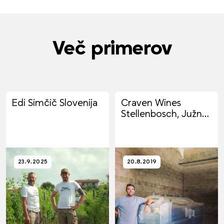
Več primerov
Edi Simčič Slovenija
Craven Wines
Stellenbosch, Južna
Afrika
23.9.2025
20.8.2019