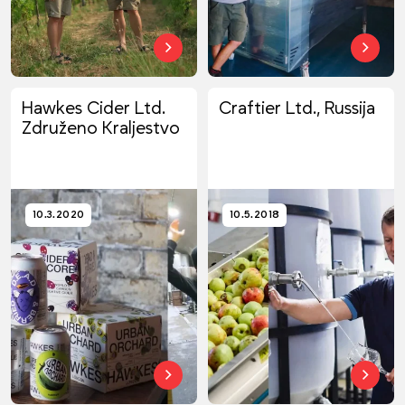
Hawkes Cider Ltd.
Craftier Ltd., Russija
Združeno Kraljestvo
10.3.2020
10.5.2018