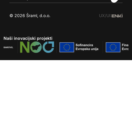
© 2026 Šraml, d.o.o.
UX/UI:
Naši inovacijski projekti