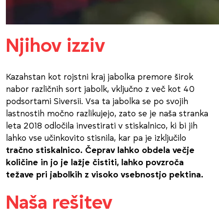
Njihov izziv
Kazahstan kot rojstni kraj jabolka premore širok
nabor različnih sort jabolk, vključno z več kot 40
podsortami Siversii. Vsa ta jabolka se po svojih
lastnostih močno razlikujejo, zato se je naša stranka
leta 2018 odločila investirati v stiskalnico, ki bi jih
lahko vse učinkovito stisnila, kar pa je izključilo
tračno stiskalnico. Čeprav lahko obdela večje
količine in jo je lažje čistiti, lahko povzroča
težave pri jabolkih z visoko vsebnostjo pektina.
Naša rešitev