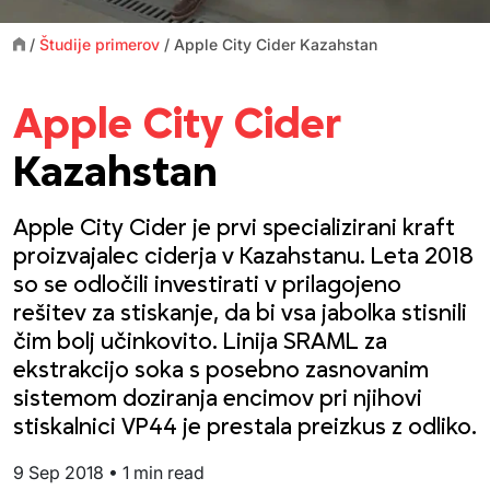
/
Študije primerov
/
Apple City Cider Kazahstan
Apple City Cider
Kazahstan
Apple City Cider je prvi specializirani kraft
proizvajalec ciderja v Kazahstanu. Leta 2018
so se odločili investirati v prilagojeno
rešitev za stiskanje, da bi vsa jabolka stisnili
čim bolj učinkovito. Linija SRAML za
ekstrakcijo soka s posebno zasnovanim
sistemom doziranja encimov pri njihovi
stiskalnici VP44 je prestala preizkus z odliko.
9 Sep 2018
•
1 min read