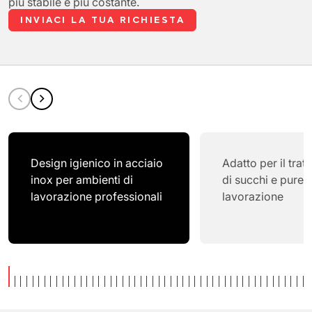
più stabile e più costante.
INVIACI LA TUA RICHIESTA
Design igienico in acciaio
Adatto per il tra
inox per ambienti di
di succhi e puree
lavorazione professionali
lavorazione