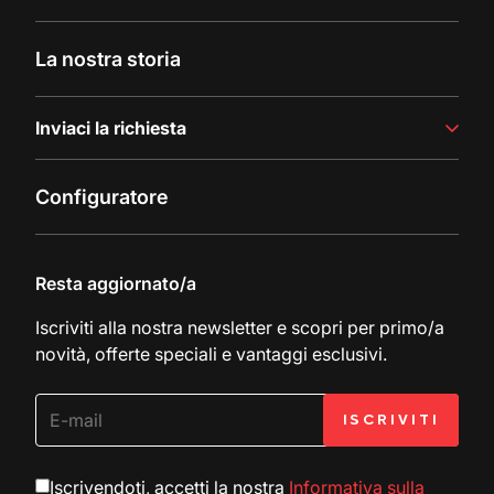
Linee di riempimento
Storie di successo
La nostra storia
Ultimi aggiornamenti
Inviaci la richiesta
Contattaci
Configuratore
Richiesta di documentazione
Resta aggiornato/a
Iscriviti alla nostra newsletter e scopri per primo/a
novità, offerte speciali e vantaggi esclusivi.
Iscrivendoti, accetti la nostra
Informativa sulla