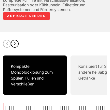
komplette Fülllinie mit Verschlusssterilisation,
Pasteurisation oder Kühltunneln, Etikettierung,
Puffersystemen und Fördersystemen.
ANFRAGE SENDEN
Kompakte
Konzipiert für Sä
Monoblocklösung zum
andere heißabgef
Spülen, Füllen und
Getränke
Verschließen