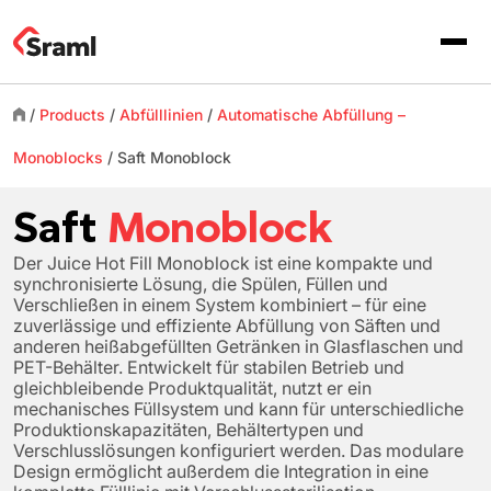
/
Products
/
Abfülllinien
/
Automatische Abfüllung –
Monoblocks
/
Saft
Monoblock
Saft
Monoblock
Der Juice Hot Fill Monoblock ist eine kompakte und
synchronisierte Lösung, die Spülen, Füllen und
Verschließen in einem System kombiniert – für eine
zuverlässige und effiziente Abfüllung von Säften und
anderen heißabgefüllten Getränken in Glasflaschen und
PET-Behälter. Entwickelt für stabilen Betrieb und
gleichbleibende Produktqualität, nutzt er ein
mechanisches Füllsystem und kann für unterschiedliche
Produktionskapazitäten, Behältertypen und
Verschlusslösungen konfiguriert werden. Das modulare
Design ermöglicht außerdem die Integration in eine