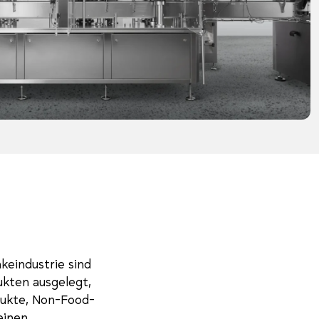
eindustrie sind
ukten ausgelegt,
odukte, Non-Food-
einen