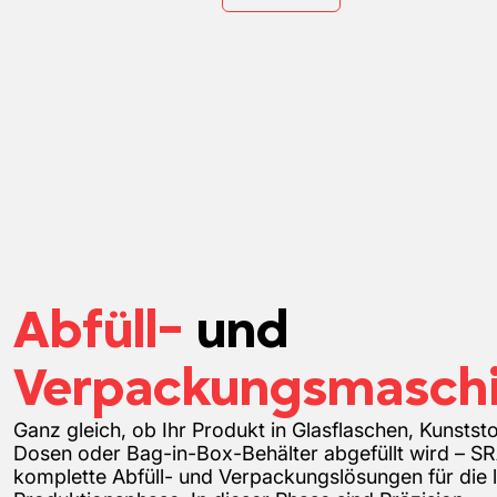
Abfüll-
und
Verpackungsmasch
Ganz gleich, ob Ihr Produkt in Glasflaschen, Kunststo
Dosen oder Bag-in-Box-Behälter abgefüllt wird – S
komplette Abfüll- und Verpackungslösungen für die l