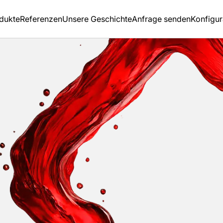
dukte
Referenzen
Unsere Geschichte
Anfrage senden
Konfigur