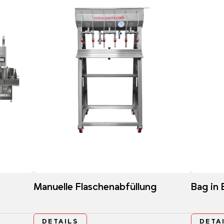
Manuelle Flaschenabfüllung
Bag in 
DETAILS
DETA