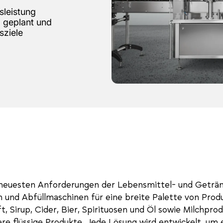
sleistung
g geplant und
sziele
neuesten Anforderungen der Lebensmittel- und Getränk
n und Abfüllmaschinen für eine breite Palette von Prod
t, Sirup, Cider, Bier, Spirituosen und Öl sowie Milchpr
re flüssige Produkte. Jede Lösung wird entwickelt, um 