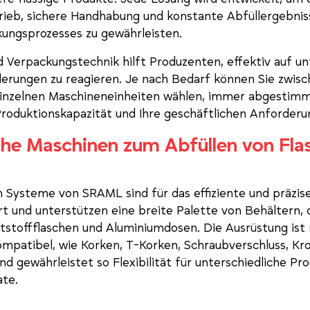
rieb, sichere Handhabung und konstante Abfüllergebni
ungsprozesses zu gewährleisten.
 Verpackungstechnik hilft Produzenten, effektiv auf un
erungen zu reagieren. Je nach Bedarf können Sie zwis
 einzelnen Maschineneinheiten wählen, immer abgestimm
Produktionskapazität und Ihre geschäftlichen Anforderu
he Maschinen zum Abfüllen von Fla
 Systeme von SRAML sind für das effiziente und präzise 
rt und unterstützen eine breite Palette von Behältern, 
ststoffflaschen und Aluminiumdosen. Die Ausrüstung ist
ompatibel, wie Korken, T-Korken, Schraubverschluss, K
nd gewährleistet so Flexibilität für unterschiedliche Pr
te.