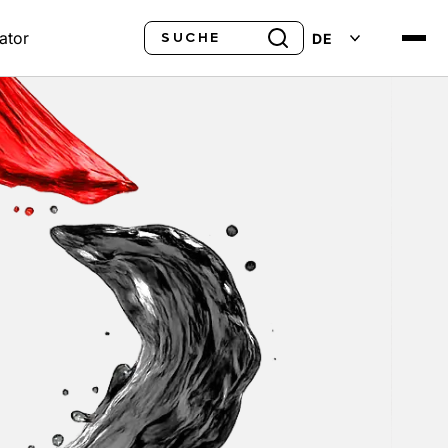
Suche
ator
DE