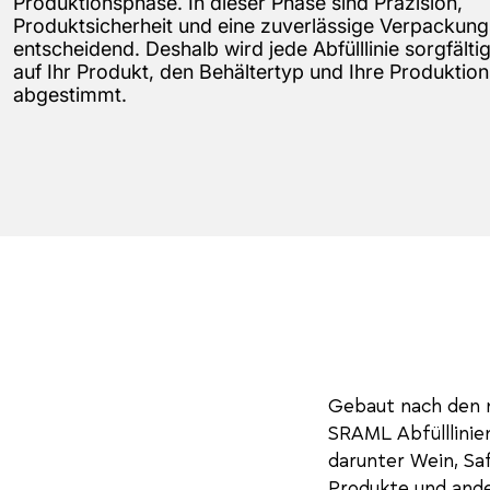
Produktionsphase. In dieser Phase sind Präzision,
Produktsicherheit und eine zuverlässige Verpackung
entscheidend. Deshalb wird jede Abfülllinie sorgfälti
auf Ihr Produkt, den Behältertyp und Ihre Produktion
abgestimmt.
Gebaut nach den 
SRAML Abfülllinie
darunter Wein, Saf
Produkte und ande