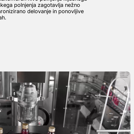
skega polnjenja zagotavlja nežno
ronizirano delovanje in ponovljive
ah.