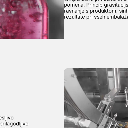
pomena. Princip gravitacij
ravnanje s produktom, sinh
rezultate pri vseh embalaž
sljivo
prilagodljivo