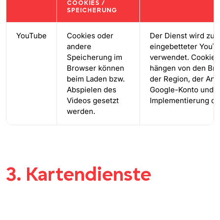
COOKIES /
SPEICHERUNG
YouTube
Cookies oder
Der Dienst wird zu
andere
eingebetteter YouT
Speicherung im
verwendet. Cookies
Browser können
hängen von den Bro
beim Laden bzw.
der Region, der An
Abspielen des
Google-Konto und d
Videos gesetzt
Implementierung de
werden.
3. Kartendienste