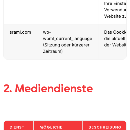
Ihre Einstel
Verwendung 
Website zu 
sraml.com
wp-
Das Cookie 
wpml_current_language
die aktuell
(Sitzung oder kürzerer
der Website
Zeitraum)
2. Mediendienste
DIENST
MÖGLICHE
BESCHREIBUNG