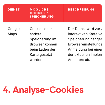
DIENST
MÖGLICHE
BESCHREIBUNG
COOKIES /
SPEICHERUNG
Google
Cookies oder
Der Dienst wird zur A
Maps
andere
interaktiven Karte ve
Speicherung im
Speicherung hängen 
Browser können
Browsereinstellungen,
beim Laden der
Anmeldung bei einem
Karte gesetzt
der aktuellen Impleme
werden.
Anbieters ab.
4. Analyse-Cookies