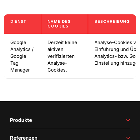
DIENST
NAME DES
BESCHREIBUNG
COOKIES
Google
Derzeit keine
Analyse-Cookies we
Analytics /
aktiven
Einführung und Übe
Google
verifizierten
Analytics- bzw. Go
Tag
Analyse-
Einstellung hinzugef
Manager
Cookies.
Produkte
Weinproduktion
Referenzen