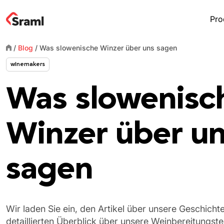
Pro
/
Blog
/
Was slowenische Winzer über uns sagen
winemakers
Was slowenisc
Winzer über u
sagen
Wir laden Sie ein, den Artikel über unsere Geschicht
detaillierten Überblick über unsere Weinbereitungste