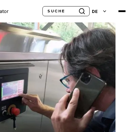
Suche
ator
DE