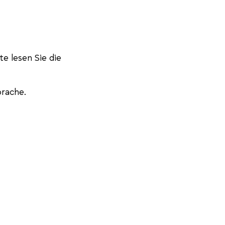
e lesen Sie die
prache.