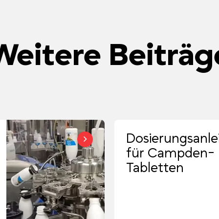
Weitere Beiträg
Dosierungsanle
für Campden-
Tabletten