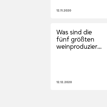
12.11.2020
Was sind die
fünf größten
weinproduzieren
Länder?
12.12.2020