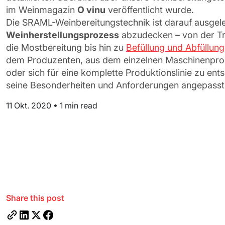
im Weinmagazin
O vinu
veröffentlicht wurde.
Die SRAML-Weinbereitungstechnik ist darauf ausgel
Weinherstellungsprozess
abzudecken – von der T
die Mostbereitung bis hin zu
Befüllung und Abfüllung
dem Produzenten, aus dem einzelnen Maschinenpr
oder sich für eine komplette Produktionslinie zu ent
seine Besonderheiten und Anforderungen angepasst 
11 Okt. 2020
•
1 min read
Share this post