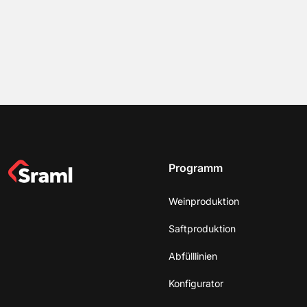
Programm
Weinproduktion
Saftproduktion
Abfülllinien
Konfigurator