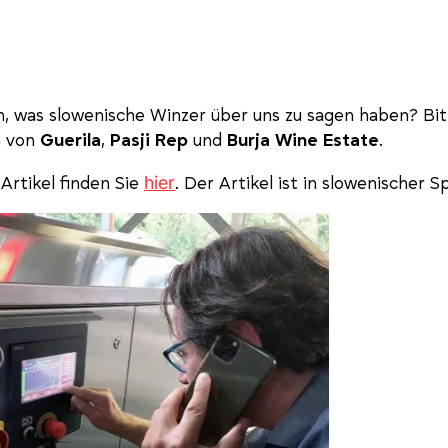
, was slowenische Winzer über uns zu sagen haben? Bitt
n von
Guerila
,
Pasji Rep
und
Burja Wine Estate
.
hier
Artikel finden Sie
. Der Artikel ist in slowenischer S