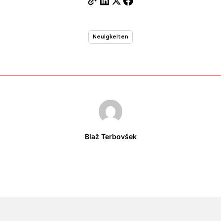
Neuigkeiten
Blaž Terbovšek