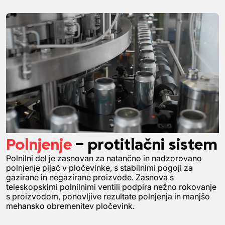
Polnjenje
– protitlačni sistem
Polnilni del je zasnovan za natančno in nadzorovano
polnjenje pijač v pločevinke, s stabilnimi pogoji za
gazirane in negazirane proizvode. Zasnova s
teleskopskimi polnilnimi ventili podpira nežno rokovanje
s proizvodom, ponovljive rezultate polnjenja in manjšo
mehansko obremenitev pločevink.