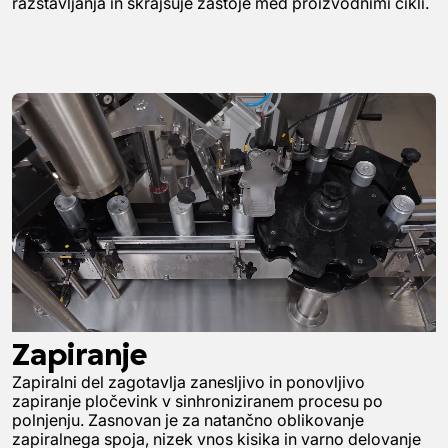
razstavljanja in skrajšuje zastoje med proizvodnimi cikli.
Zapiranje
Zapiralni del zagotavlja zanesljivo in ponovljivo
zapiranje pločevink v sinhroniziranem procesu po
polnjenju. Zasnovan je za natančno oblikovanje
zapiralnega spoja, nizek vnos kisika in varno delovanje