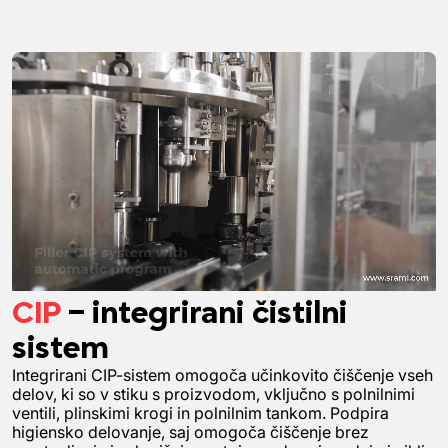
CIP
– integrirani čistilni
sistem
Integrirani CIP-sistem omogoča učinkovito čiščenje vseh
delov, ki so v stiku s proizvodom, vključno s polnilnimi
ventili, plinskimi krogi in polnilnim tankom. Podpira
higiensko delovanje, saj omogoča čiščenje brez