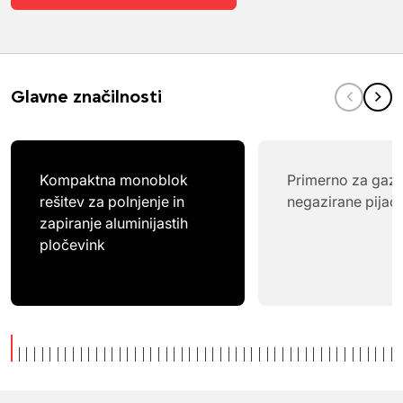
Glavne značilnosti
Kompaktna monoblok
Primerno za gazi
rešitev za polnjenje in
negazirane pijač
zapiranje aluminijastih
pločevink