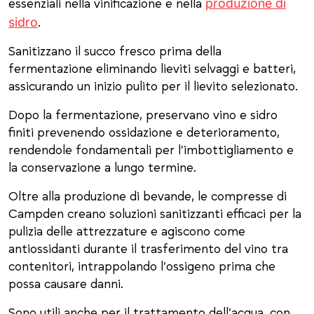
produzione di
essenziali nella vinificazione e nella
sidro
.
Sanitizzano il succo fresco prima della
fermentazione eliminando lieviti selvaggi e batteri,
assicurando un inizio pulito per il lievito selezionato.
Dopo la fermentazione, preservano vino e sidro
finiti prevenendo ossidazione e deterioramento,
rendendole fondamentali per l’imbottigliamento e
la conservazione a lungo termine.
Oltre alla produzione di bevande, le compresse di
Campden creano soluzioni sanitizzanti efficaci per la
pulizia delle attrezzature e agiscono come
antiossidanti durante il trasferimento del vino tra
contenitori, intrappolando l’ossigeno prima che
possa causare danni.
Sono utili anche per il trattamento dell’acqua, con