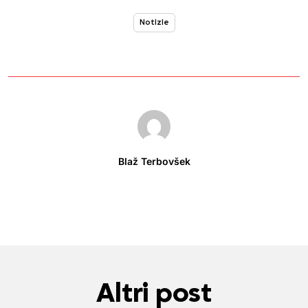
Notizie
Blaž Terbovšek
Altri post