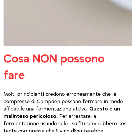
Cosa NON possono
fare
Molti principianti credono erroneamente che le
compresse di Campden possano fermare in modo
affidabile una fermentazione attiva.
Questo è un
malinteso pericoloso.
Per arrestare la
fermentazione usando solo i solfiti servirebbero così
tante compresse che il vino diventerebbe