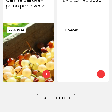
Cernita dell’uva – Il
FERIE ESTIVE 2026
primo passo verso
un grande vino
20.7.2022
14.7.2026
TUTTI I POST