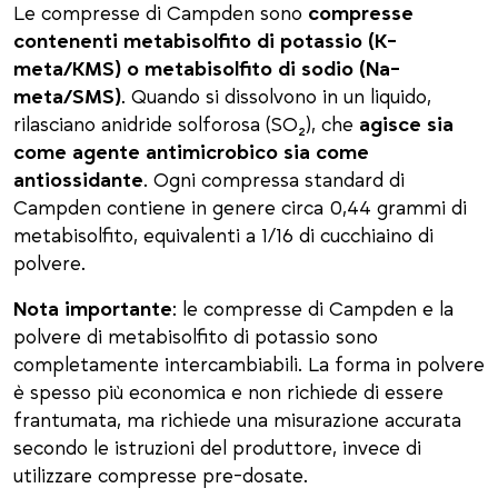
Le compresse di Campden sono
compresse
contenenti metabisolfito di potassio (K-
meta/KMS) o metabisolfito di sodio
(Na-
meta/SMS)
. Quando si dissolvono in un liquido,
rilasciano anidride solforosa (SO₂), che
agisce sia
come agente antimicrobico sia come
antiossidante
. Ogni compressa standard di
Campden contiene in genere circa 0,44 grammi di
metabisolfito, equivalenti a 1/16 di cucchiaino di
polvere.
Nota importante
: le compresse di Campden e la
polvere di metabisolfito di potassio sono
completamente intercambiabili. La forma in polvere
è spesso più economica e non richiede di essere
frantumata, ma richiede una misurazione accurata
secondo le istruzioni del produttore, invece di
utilizzare compresse pre-dosate.