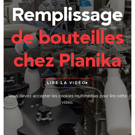
Remplissage
de bouteilles
chez Planika
LIRE LA VIDÉO
Vous devez accepter les cookies multimédias pour lire cette
vidéo.