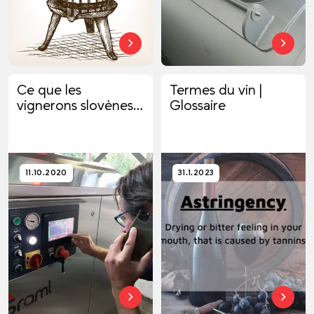
Ce que les
Termes du vin |
vignerons slovènes
Glossaire
disent de nous
11.10.2020
31.1.2023