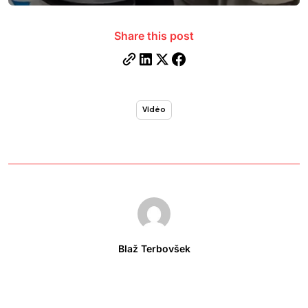
Share this post
Vidéo
Blaž Terbovšek