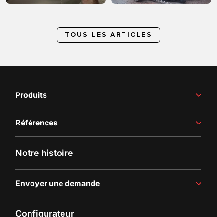
TOUS LES ARTICLES
Produits
Équipement de vinification
Références
Production de jus
Lignes de remplissage
Histoires de réussite
Notre histoire
Dernières actualités
Envoyer une demande
Contactez-nous
Configurateur
Demande de documentation