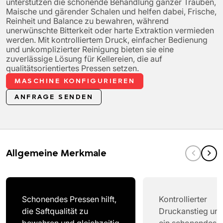
unterstützen die schonende Behandlung ganzer Trauben,
Maische und gärender Schalen und helfen dabei, Frische,
Reinheit und Balance zu bewahren, während
unerwünschte Bitterkeit oder harte Extraktion vermieden
werden. Mit kontrolliertem Druck, einfacher Bedienung
und unkomplizierter Reinigung bieten sie eine
zuverlässige Lösung für Kellereien, die auf
qualitätsorientiertes Pressen setzen.
MASCHINE KONFIGURIEREN
ANFRAGE SENDEN
Allgemeine Merkmale
Schonendes Pressen hilft,
Kontrollierter
die Saftqualität zu
Druckanstieg unte