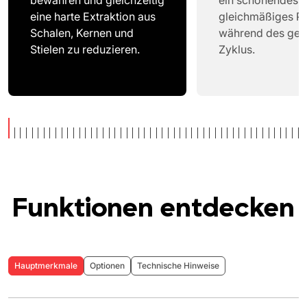
bewahren und gleichzeitig
ein schonendes 
eine harte Extraktion aus
gleichmäßiges P
Schalen, Kernen und
während des ge
Stielen zu reduzieren.
Zyklus.
Funktionen entdecken
Hauptmerkmale
Optionen
Technische Hinweise