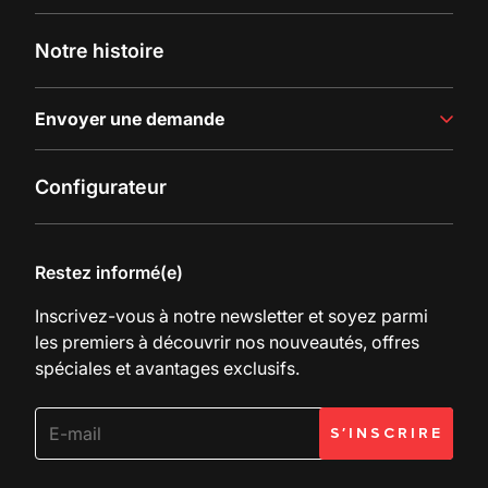
Lignes de remplissage
Histoires de réussite
Notre histoire
Dernières actualités
Envoyer une demande
Contactez-nous
Configurateur
Demande de documentation
Restez informé(e)
Inscrivez-vous à notre newsletter et soyez parmi
les premiers à découvrir nos nouveautés, offres
spéciales et avantages exclusifs.