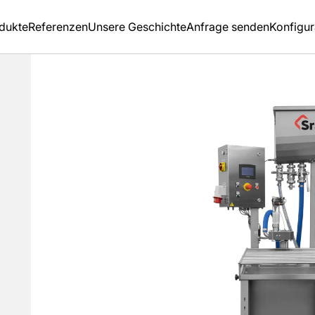
dukte
Referenzen
Unsere Geschichte
Anfrage senden
Konfigur