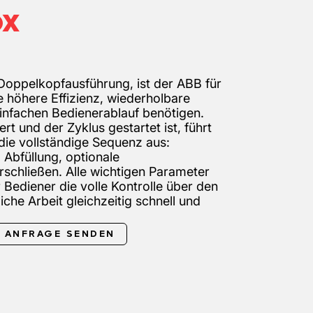
ox
r Doppelkopfausführung, ist der ABB für
e höhere Effizienz, wiederholbare
einfachen Bedienerablauf benötigen.
rt und der Zyklus gestartet ist, führt
die vollständige Sequenz aus:
Abfüllung, optionale
rschließen. Alle wichtigen Parameter
r Bediener die volle Kontrolle über den
iche Arbeit gleichzeitig schnell und
ANFRAGE SENDEN