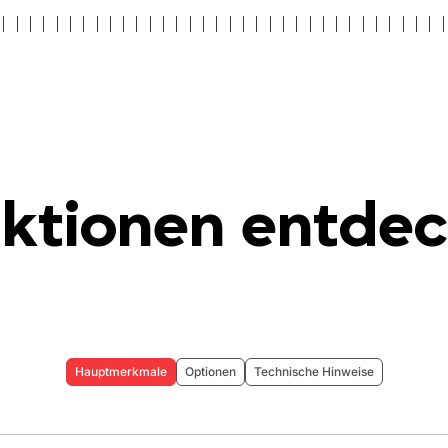
ktionen entde
Hauptmerkmale
Optionen
Technische Hinweise