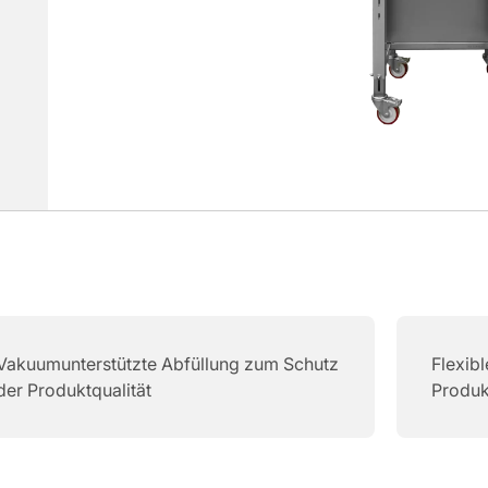
Vakuumunterstützte Abfüllung zum Schutz
Flexib
der Produktqualität
Produ