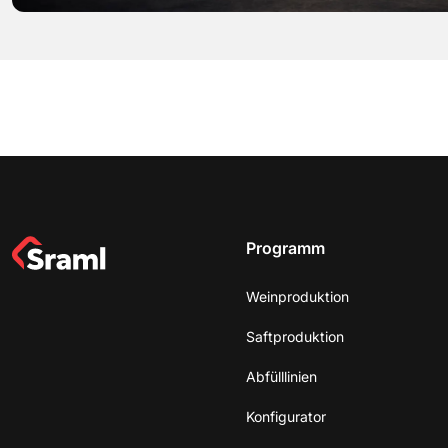
Programm
Weinproduktion
Saftproduktion
Abfülllinien
Konfigurator