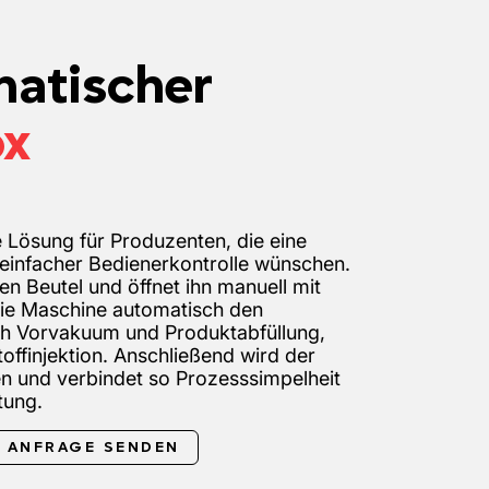
atischer
ox
e Lösung für Produzenten, die eine
 einfacher Bedienerkontrolle wünschen.
en Beutel und öffnet ihn manuell mit
die Maschine automatisch den
ich Vorvakuum und Produktabfüllung,
toffinjektion. Anschließend wird der
en und verbindet so Prozesssimpelheit
tung.
ANFRAGE SENDEN