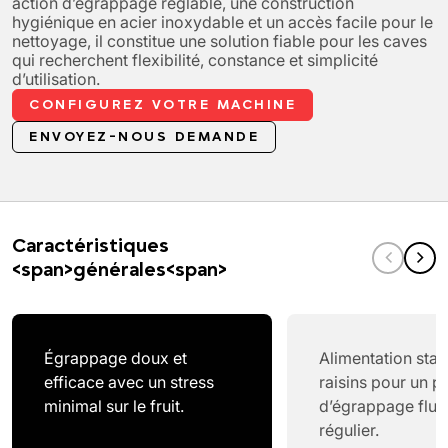
action d’égrappage réglable, une construction
hygiénique en acier inoxydable et un accès facile pour le
nettoyage, il constitue une solution fiable pour les caves
qui recherchent flexibilité, constance et simplicité
d’utilisation.
CONFIGUREZ VOTRE MACHINE
ENVOYEZ-NOUS DEMANDE
Caractéristiques
<span>générales<span>
Égrappage doux et
Alimentation stab
efficace avec un stress
raisins pour un 
minimal sur le fruit.
d’égrappage fluid
régulier.